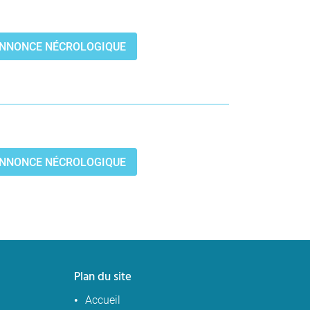
’ANNONCE NÉCROLOGIQUE
’ANNONCE NÉCROLOGIQUE
Plan du site
Accueil