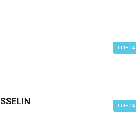
LIRE L
USSELIN
LIRE L