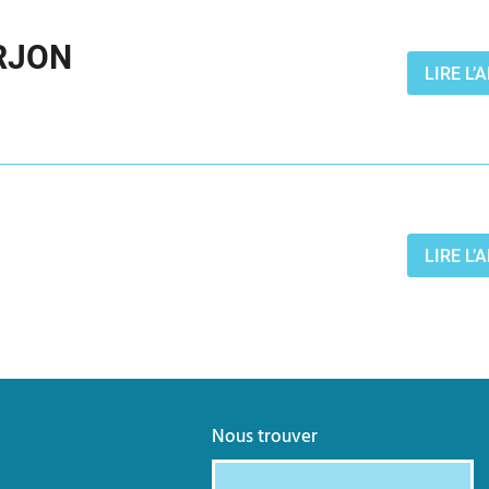
ERJON
LIRE L
LIRE L
Nous trouver