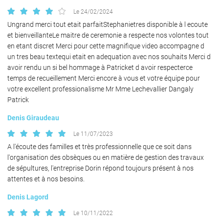
Le 24/02/2024
Ungrand merci tout etait parfaitStephanietres disponible à l ecoute
et bienveillanteLe maitre de ceremonie a respecte nos volontes tout
en etant discret Merci pour cette magnifique video accompagne d
un tres beau textequi etait en adequation avec nos souhaits Merci d
avoir rendu un si bel hommage à Patricket d avoir respecterce
temps de recueillement Merci encore à vous et votre équipe pour
votre excellent professionalisme Mr Mme Lechevallier Dangaly
Patrick
Denis Giraudeau
Le 11/07/2023
A l'écoute des familles et très professionnelle que ce soit dans
l'organisation des obsèques ou en matière de gestion des travaux
de sépultures, l'entreprise Dorin répond toujours présent à nos
attentes et à nos besoins.
Une questio
Denis Lagord
Accueil
Le 10/11/2022